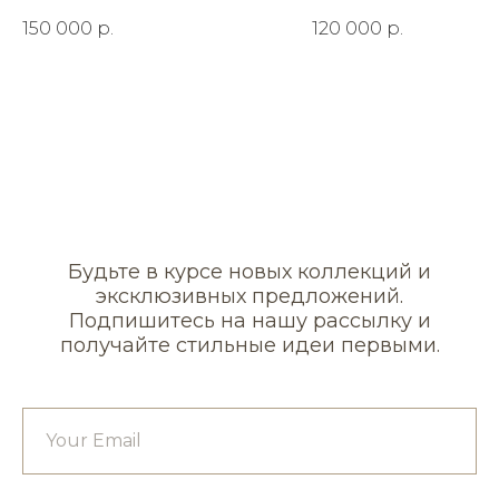
150 000
р.
120 000
р.
Будьте в курсе новых коллекций и
эксклюзивных предложений.
Подпишитесь на нашу рассылку и
получайте стильные идеи первыми.