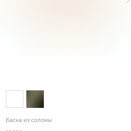
Баска из соломы