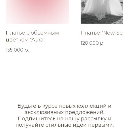
Платье с обьемным
Платье "New Sens
цветком "Aura"
120 000
р.
155 000
р.
Будьте в курсе новых коллекций и
эксклюзивных предложений.
Подпишитесь на нашу рассылку и
получайте стильные идеи первыми.