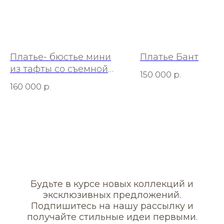
Платье- бюстье мини
Платье Бант
из тафты со съемной
150 000
р.
шелковой фатой
160 000
р.
Будьте в курсе новых коллекций и
эксклюзивных предложений.
Подпишитесь на нашу рассылку и
получайте стильные идеи первыми.