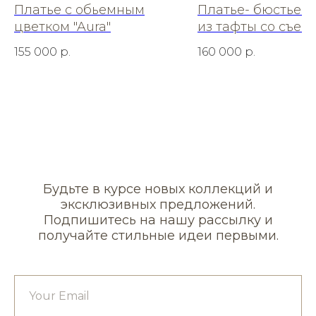
Платье с обьемным
Платье- бюстье 
цветком "Aura"
из тафты со съем
шелковой фатой
155 000
р.
160 000
р.
Будьте в курсе новых коллекций и
эксклюзивных предложений.
Подпишитесь на нашу рассылку и
получайте стильные идеи первыми.