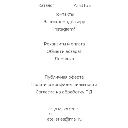
Каталог
АТЕЛЬЕ
Контакты
Запись к модельеру
Instagram*
Реквизиты и оплата
Обмен и возврат
Доставка
Публичная оферта
Политика конфиденциальности
Согласие на обработку ПД
+7 (912) 257-94-
10
atelier.es@mail.ru