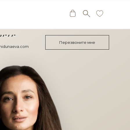
67-77-
Перезвоните мне
nidunaeva.com