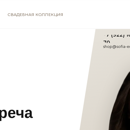
АДЕБНАЯ КОЛЛЕКЦИЯ
+7 (922) 1
70
shop@sofia-e
реча